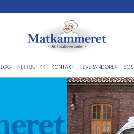
ALOG
NETTBUTIKK
KONTAKT
LEVERANDØRER
SOS