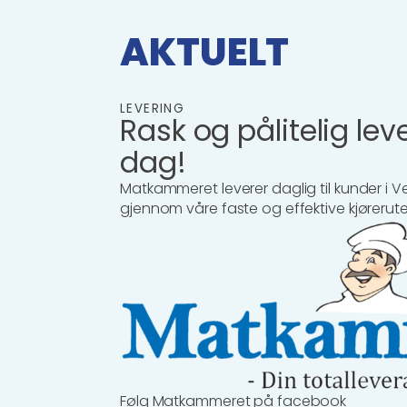
AKTUELT
LEVERING
Rask og pålitelig lev
dag!
Matkammeret leverer daglig til kunder i 
gjennom våre faste og effektive kjørerute
Følg Matkammeret på facebook