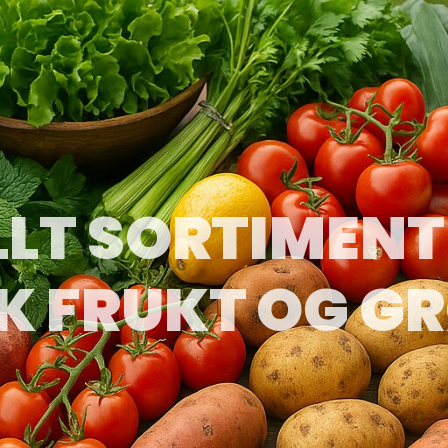
LLT SORTIMENT
K FRUKT OG G