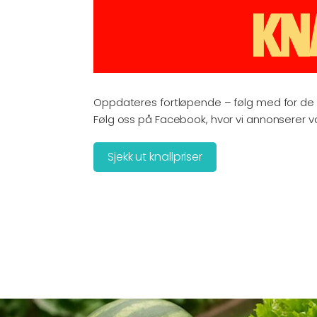
KN
Oppdateres fortløpende – følg med for de 
Følg oss på Facebook, hvor vi annonserer 
Sjekk ut knallpriser