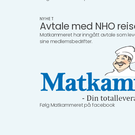
NYHET
Avtale med NHO reis
Matkammeret har inngått avtale som lever
sine medlemsbedrifter.
Følg Matkammeret på facebook