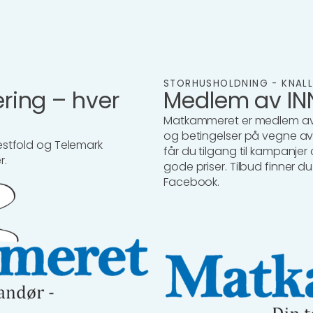
STORHUSHOLDNING - KNALL
ering – hver
Medlem av IN
Matkammeret er medlem av I
og betingelser på vegne 
Vestfold og Telemark
får du tilgang til kampanjer o
r.
gode priser. Tilbud finner 
Facebook.