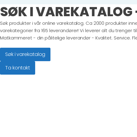
SØK I VAREKATALOG 
Søk produkter i vår online varekatalog. Ca 2000 produkter innen
varekategorier fra 165 leverandører! Vi leverer alt du trenger ti
Matkammeret - din pålitelige leverandør - Kvalitet. Service. Flek
Søk i varekatalog
Ta kontakt