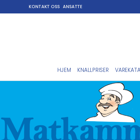
KONTAKT OSS
ANSATTE
HJEM
KNALLPRISER
VAREKAT