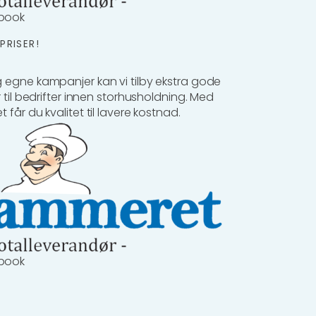
book
PRISER!
 egne kampanjer kan vi tilby ekstra gode
 til bedrifter innen storhusholdning. Med
får du kvalitet til lavere kostnad.
book