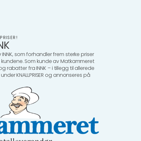
PRISER!
NK
NNK, som forhandler frem sterke priser
av kundene. Som kunde av Matkammeret
g rabatter fra INNK – i tillegg til allerede
du under KNALLPRISER og annonseres på