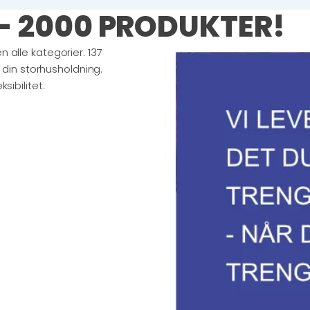
- 2000 PRODUKTER!
 alle kategorier. 137
l din storhusholdning.
sibilitet.