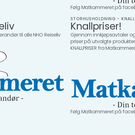
Følg Matkammeret på face
STORHUSHOLDNING - KNALL
eliv
Knallpriser!
andør til alle NHO Reiseliv
Gjennom innkjøpsavtaler og
priser på utvalgte produkter
KNALLPRISER fra Matkammeret 
Følg Matkammeret på face