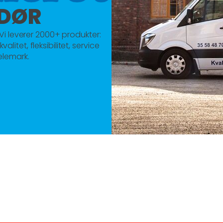
NDØR
Vi leverer 2000+ produkter:
alitet, fleksibilitet, service
Telemark.