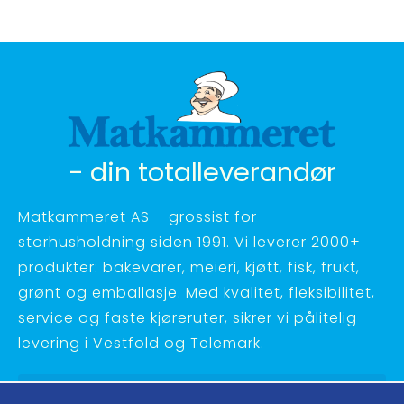
- din totalleverandør
Matkammeret AS – grossist for
storhusholdning siden 1991. Vi leverer 2000+
produkter: bakevarer, meieri, kjøtt, fisk, frukt,
grønt og emballasje. Med kvalitet, fleksibilitet,
service og faste kjøreruter, sikrer vi pålitelig
levering i Vestfold og Telemark.
Hagebyvn. 27 - 3734 Skien