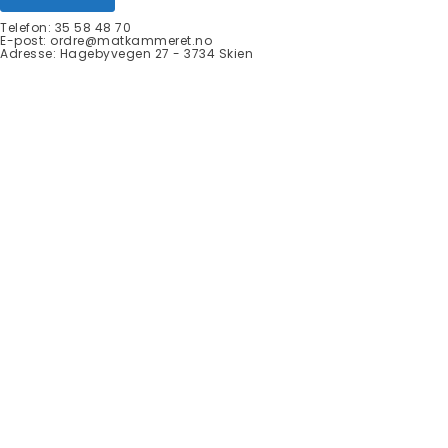
Telefon: 35 58 48 70
E-post:
ordre@matkammeret.no
Adresse: Hagebyvegen 27 - 3734 Skien
+
−