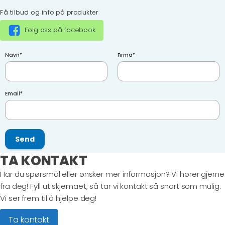
Få tilbud og info på produkter
Følg oss på facebook
Navn
*
Firma
*
Email
*
Send
TA KONTAKT
Har du spørsmål eller ønsker mer informasjon? Vi hører gjerne
fra deg! Fyll ut skjemaet, så tar vi kontakt så snart som mulig.
Vi ser frem til å hjelpe deg!
Ta kontakt