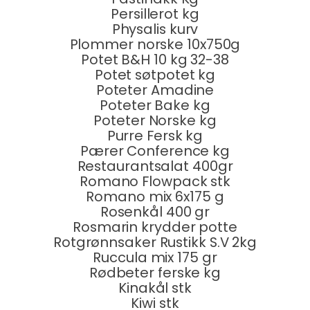
Persillerot kg
Physalis kurv
Plommer norske 10x750g
Potet B&H 10 kg 32-38
Potet søtpotet kg
Poteter Amadine
Poteter Bake kg
Poteter Norske kg
Purre Fersk kg
Pærer Conference kg
Restaurantsalat 400gr
Romano Flowpack stk
Romano mix 6x175 g
Rosenkål 400 gr
Rosmarin krydder potte
Rotgrønnsaker Rustikk S.V 2kg
Ruccula mix 175 gr
Rødbeter ferske kg
Kinakål stk
Kiwi stk