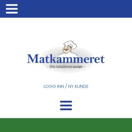
LOGG INN / NY KUNDE