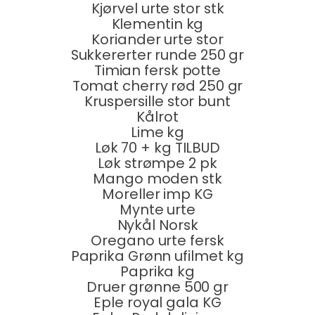
Kjørvel urte stor stk
Klementin kg
Koriander urte stor
Sukkererter runde 250 gr
Timian fersk potte
Tomat cherry rød 250 gr
Kruspersille stor bunt
Kålrot
Lime kg
Løk 70 + kg TILBUD
Løk strømpe 2 pk
Mango moden stk
Moreller imp KG
Mynte urte
Nykål Norsk
Oregano urte fersk
Paprika Grønn ufilmet kg
Paprika kg
Druer grønne 500 gr
Eple royal gala KG