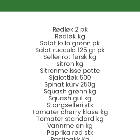
Rødløk 2 pk
Rødløk kg
Salat lollo grønn pk
Salat ruccula 125 gr pk
Sellerirot fersk kg
sitron kg
Sitronmelisse potte
Sjalottløk 500
Spinat kurv 250g
Squash grønn kg
Squash gul kg
Stangselleri stk
Tomater cherry klase kg
Tomater standard kg
Vannmelon kg
Paprika rød stk
Pastinakk Kg