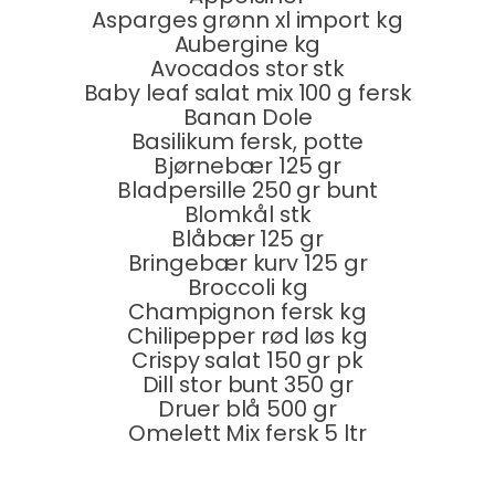
Asparges grønn xl import kg
Aubergine kg
Avocados stor stk
Baby leaf salat mix 100 g fersk
Banan Dole
Basilikum fersk, potte
Bjørnebær 125 gr
Bladpersille 250 gr bunt
Blomkål stk
Blåbær 125 gr
Bringebær kurv 125 gr
Broccoli kg
Champignon fersk kg
Chilipepper rød løs kg
Crispy salat 150 gr pk
Dill stor bunt 350 gr
Druer blå 500 gr
Omelett Mix fersk 5 ltr