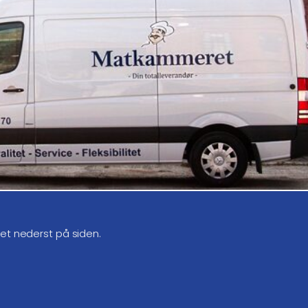
get nederst på siden.