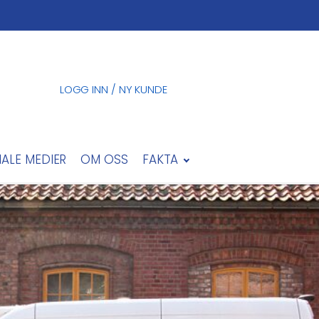
LOGG INN / NY KUNDE
IALE MEDIER
OM OSS
FAKTA