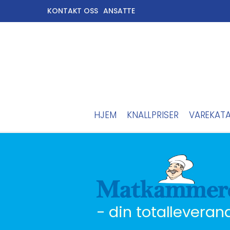
KONTAKT OSS
ANSATTE
HJEM
KNALLPRISER
VAREKAT
- din totalleveran