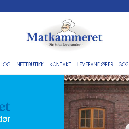
ALOG
NETTBUTIKK
KONTAKT
LEVERANDØRER
SOS
dør