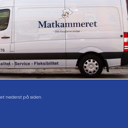
get nederst på siden.