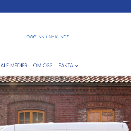
LOGG INN / NY KUNDE
IALE MEDIER
OM OSS
FAKTA