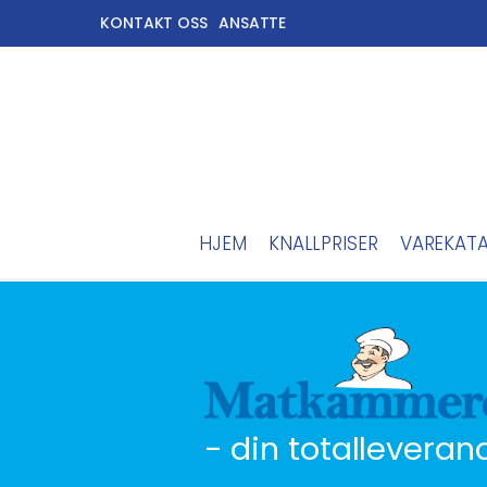
KONTAKT OSS
ANSATTE
HJEM
KNALLPRISER
VAREKAT
- din totalleveran