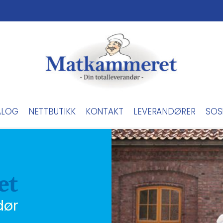
ALOG
NETTBUTIKK
KONTAKT
LEVERANDØRER
SOS
dør