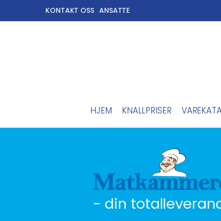
KONTAKT OSS
ANSATTE
HJEM
KNALLPRISER
VAREKAT
- din totalleveran