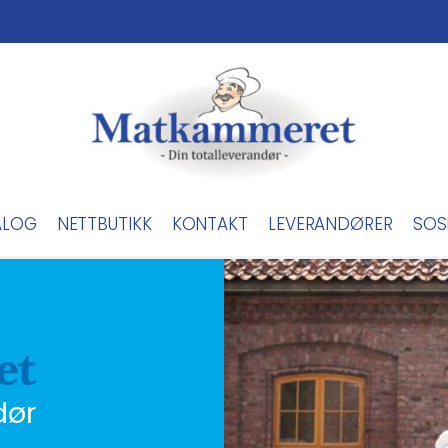
ALOG
NETTBUTIKK
KONTAKT
LEVERANDØRER
SOS
dør