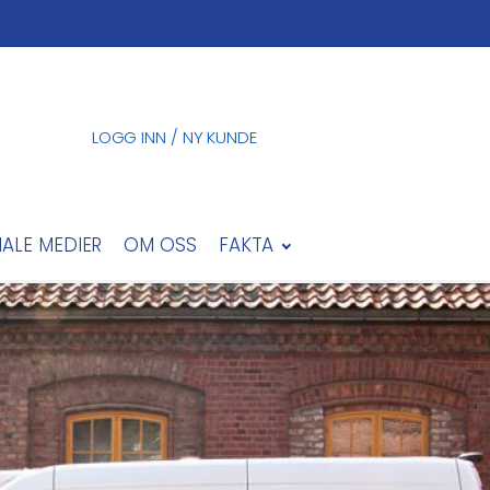
LOGG INN / NY KUNDE
IALE MEDIER
OM OSS
FAKTA