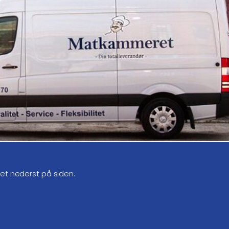
get nederst på siden.