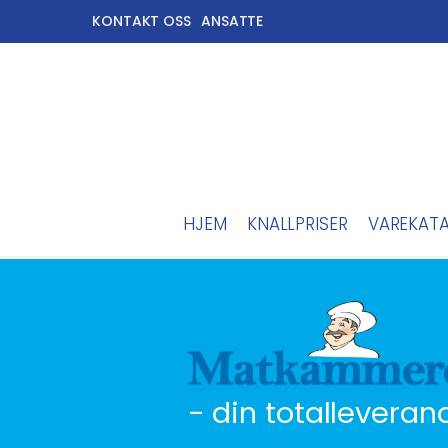
KONTAKT OSS
ANSATTE
HJEM
KNALLPRISER
VAREKAT
- din totalleveran