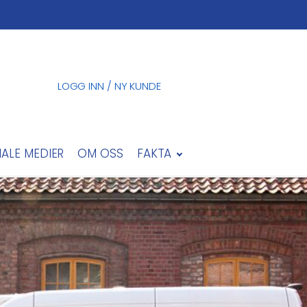
LOGG INN / NY KUNDE
IALE MEDIER
OM OSS
FAKTA