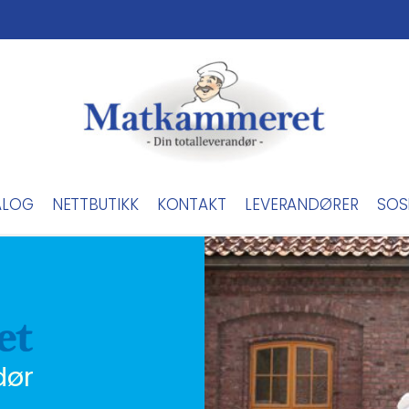
ALOG
NETTBUTIKK
KONTAKT
LEVERANDØRER
SOS
dør