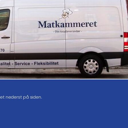
get nederst på siden.