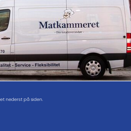
get nederst på siden.