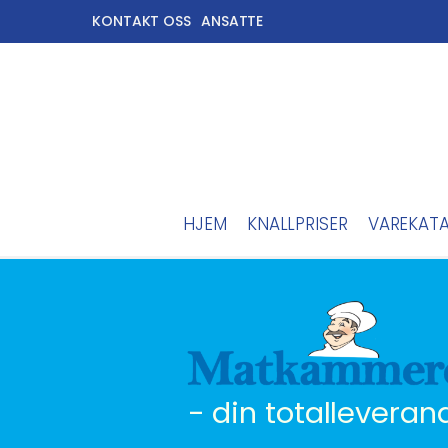
KONTAKT OSS
ANSATTE
HJEM
KNALLPRISER
VAREKAT
- din totalleveran