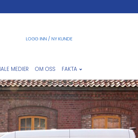
LOGG INN / NY KUNDE
IALE MEDIER
OM OSS
FAKTA