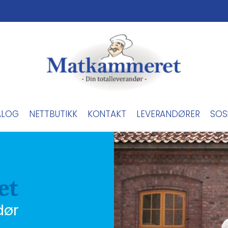
ALOG
NETTBUTIKK
KONTAKT
LEVERANDØRER
SOS
dør