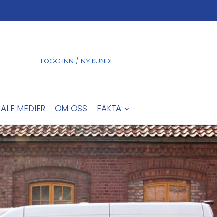
LOGG INN / NY KUNDE
IALE MEDIER
OM OSS
FAKTA