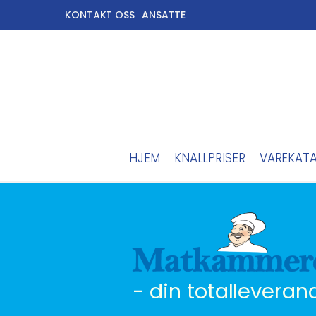
KONTAKT OSS
ANSATTE
HJEM
KNALLPRISER
VAREKAT
- din totalleveran