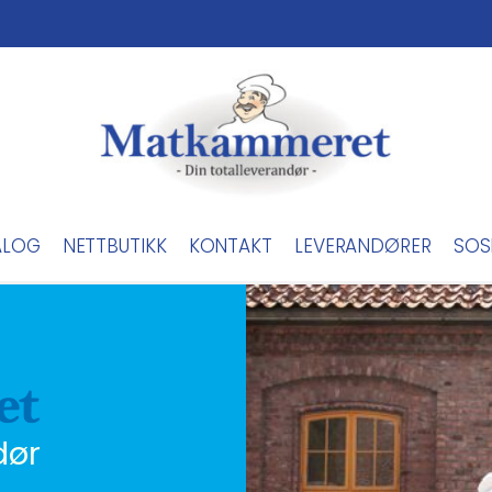
ALOG
NETTBUTIKK
KONTAKT
LEVERANDØRER
SOS
dør