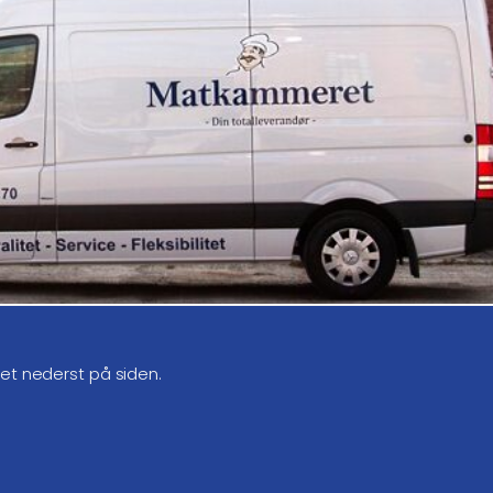
get nederst på siden.