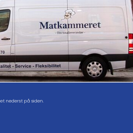
get nederst på siden.