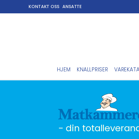
KONTAKT OSS
ANSATTE
HJEM
KNALLPRISER
VAREKAT
- din totalleveran