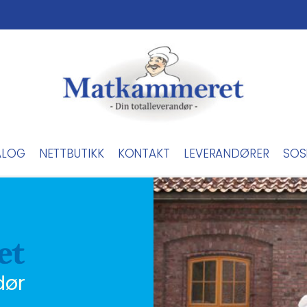
ALOG
NETTBUTIKK
KONTAKT
LEVERANDØRER
SOS
dør