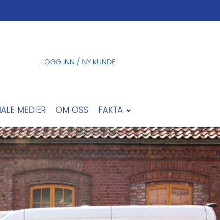
LOGG INN / NY KUNDE
IALE MEDIER
OM OSS
FAKTA