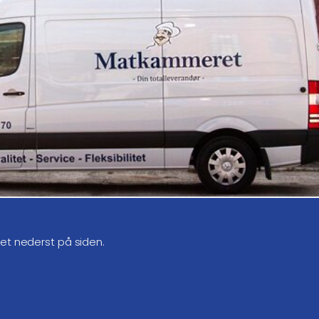
get nederst på siden.