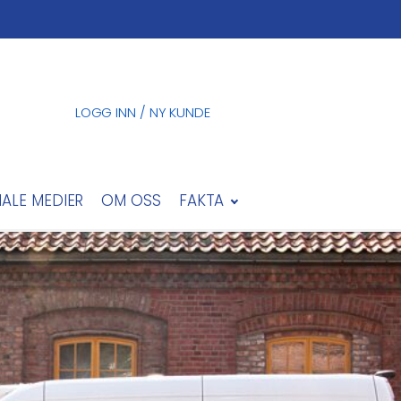
LOGG INN / NY KUNDE
IALE MEDIER
OM OSS
FAKTA