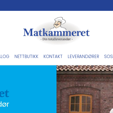
ALOG
NETTBUTIKK
KONTAKT
LEVERANDØRER
SOS
dør