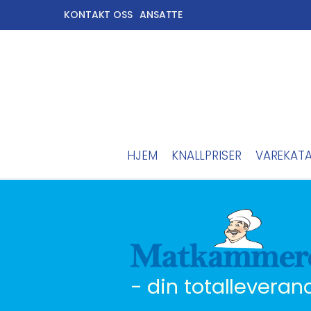
KONTAKT OSS
ANSATTE
HJEM
KNALLPRISER
VAREKAT
- din totalleveran