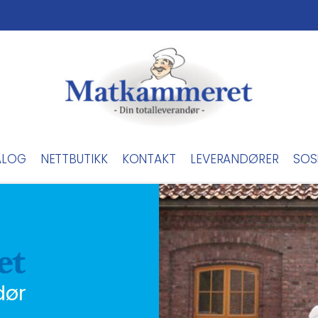
ALOG
NETTBUTIKK
KONTAKT
LEVERANDØRER
SOS
dør