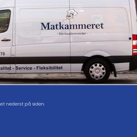
get nederst på siden.