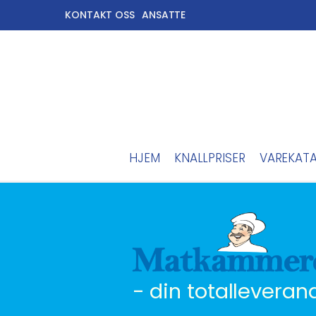
KONTAKT OSS
ANSATTE
HJEM
KNALLPRISER
VAREKAT
- din totalleveran