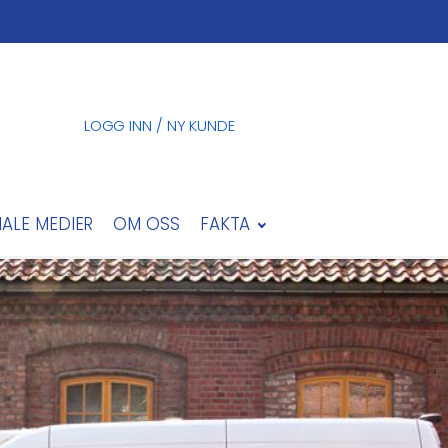
LOGG INN / NY KUNDE
IALE MEDIER
OM OSS
FAKTA